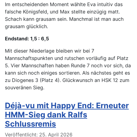
Im entscheidenden Moment wählte Eva intuitiv das
falsche Königsfeld, und Max stellte einzügig matt.
Schach kann grausam sein. Manchmal ist man auch
grausam glücklich.
Endstand: 1,5 : 6,5
Mit dieser Niederlage bleiben wir bei 7
Mannschaftspunkten und rutschen vorläufig auf Platz
5. Vier Mannschaften haben Runde 7 noch vor sich, da
kann sich noch einiges sortieren. Als nächstes geht es
zu Diogenes 3 (Platz 4). Glückwunsch an HSK 12 zum
souveränen Sieg.
Déjà-vu mit Happy End: Erneuter
HMM-Sieg dank Ralfs
Schlussremis
Details
Veröffentlicht: 25. April 2026