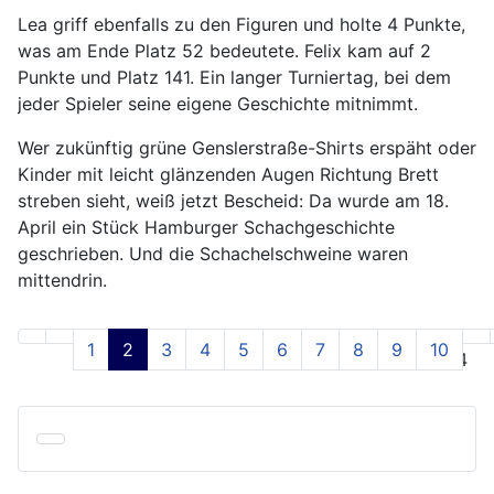
Lea griff ebenfalls zu den Figuren und holte 4 Punkte,
was am Ende Platz 52 bedeutete. Felix kam auf 2
Punkte und Platz 141. Ein langer Turniertag, bei dem
jeder Spieler seine eigene Geschichte mitnimmt.
Wer zukünftig grüne Genslerstraße-Shirts erspäht oder
Kinder mit leicht glänzenden Augen Richtung Brett
streben sieht, weiß jetzt Bescheid: Da wurde am 18.
April ein Stück Hamburger Schachgeschichte
geschrieben. Und die Schachelschweine waren
mittendrin.
1
2
3
4
5
6
7
8
9
10
Seite 2 von 24