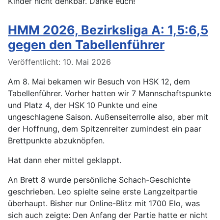
Kinder nicht denkbar. Danke euch!
HMM 2026, Bezirksliga A: 1,5:6,5
gegen den Tabellenführer
Details
Veröffentlicht: 10. Mai 2026
Am 8. Mai bekamen wir Besuch von HSK 12, dem
Tabellenführer. Vorher hatten wir 7 Mannschaftspunkte
und Platz 4, der HSK 10 Punkte und eine
ungeschlagene Saison. Außenseiterrolle also, aber mit
der Hoffnung, dem Spitzenreiter zumindest ein paar
Brettpunkte abzuknöpfen.
Hat dann eher mittel geklappt.
An Brett 8 wurde persönliche Schach-Geschichte
geschrieben. Leo spielte seine erste Langzeitpartie
überhaupt. Bisher nur Online-Blitz mit 1700 Elo, was
sich auch zeigte: Den Anfang der Partie hatte er nicht