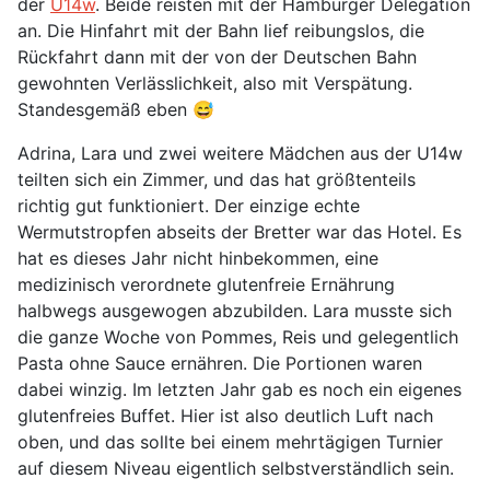
der
U14w
. Beide reisten mit der Hamburger Delegation
an. Die Hinfahrt mit der Bahn lief reibungslos, die
Rückfahrt dann mit der von der Deutschen Bahn
gewohnten Verlässlichkeit, also mit Verspätung.
Standesgemäß eben 😅
Adrina, Lara und zwei weitere Mädchen aus der U14w
teilten sich ein Zimmer, und das hat größtenteils
richtig gut funktioniert. Der einzige echte
Wermutstropfen abseits der Bretter war das Hotel. Es
hat es dieses Jahr nicht hinbekommen, eine
medizinisch verordnete glutenfreie Ernährung
halbwegs ausgewogen abzubilden. Lara musste sich
die ganze Woche von Pommes, Reis und gelegentlich
Pasta ohne Sauce ernähren. Die Portionen waren
dabei winzig. Im letzten Jahr gab es noch ein eigenes
glutenfreies Buffet. Hier ist also deutlich Luft nach
oben, und das sollte bei einem mehrtägigen Turnier
auf diesem Niveau eigentlich selbstverständlich sein.