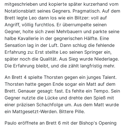
mitgeschrieben und kopierte später kurzerhand vom
Notationsblatt seines Gegners. Pragmatisch. Auf dem
Brett legte Leo dann los wie ein Blitzer: voll auf
Angriff, völlig furchtlos. Er überrumpelte seinen
Gegner, holte sich zwei Mehrbauern und parkte seine
halbe Kavallerie in der gegnerischen Hälfte. Eine
Sensation lag in der Luft. Dann schlug die fehlende
Erfahrung zu: Erst stellte Leo seinen Springer ein,
später noch die Qualität. Aus Sieg wurde Niederlage.
Die Erfahrung bleibt, und die zählt langfristig mehr.
An Brett 4 spielte Thorsten gegen ein junges Talent.
Thorsten hatte gegen Ende sogar ein Matt auf dem
Brett. Genauer gesagt: fast. Es fehlte ein Tempo. Sein
Gegner nutzte die Lücke und drehte den Spieß mit
einer präzisen Schachfolge um. Aus dem Matt wurde
ein Mattgesetzt-Werden. Bittere Pille.
Paulo eröffnete an Brett 6 mit der Bishop's Opening