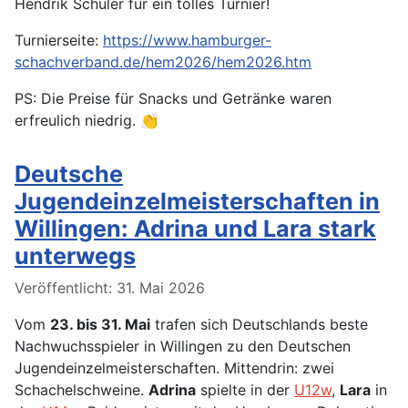
Hendrik Schüler für ein tolles Turnier!
Turnierseite:
https://www.hamburger-
schachverband.de/hem2026/hem2026.htm
PS: Die Preise für Snacks und Getränke waren
erfreulich niedrig. 👏
Deutsche
Jugendeinzelmeisterschaften in
Willingen: Adrina und Lara stark
unterwegs
Details
Veröffentlicht: 31. Mai 2026
Vom
23. bis 31. Mai
trafen sich Deutschlands beste
Nachwuchsspieler in Willingen zu den Deutschen
Jugendeinzelmeisterschaften. Mittendrin: zwei
Schachelschweine.
Adrina
spielte in der
U12w
,
Lara
in