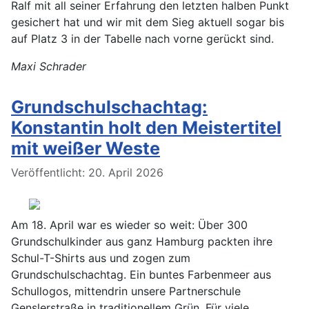
Ralf mit all seiner Erfahrung den letzten halben Punkt
gesichert hat und wir mit dem Sieg aktuell sogar bis
auf Platz 3 in der Tabelle nach vorne gerückt sind.
Maxi Schrader
Grundschulschachtag:
Konstantin holt den Meistertitel
mit weißer Weste
Details
Veröffentlicht: 20. April 2026
Am 18. April war es wieder so weit: Über 300
Grundschulkinder aus ganz Hamburg packten ihre
Schul-T-Shirts aus und zogen zum
Grundschulschachtag. Ein buntes Farbenmeer aus
Schullogos, mittendrin unsere Partnerschule
Genslerstraße in traditionellem Grün. Für viele