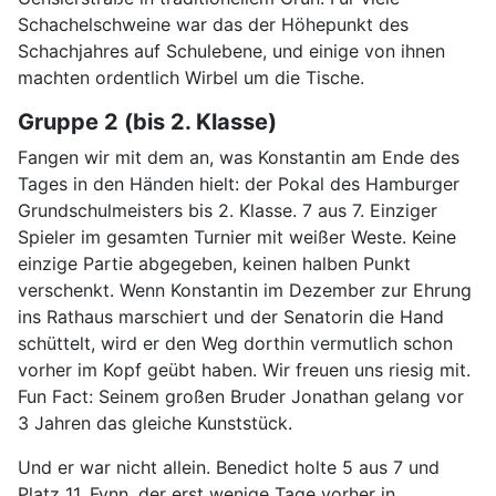
Schachelschweine war das der Höhepunkt des
Schachjahres auf Schulebene, und einige von ihnen
machten ordentlich Wirbel um die Tische.
Gruppe 2 (bis 2. Klasse)
Fangen wir mit dem an, was Konstantin am Ende des
Tages in den Händen hielt: der Pokal des Hamburger
Grundschulmeisters bis 2. Klasse. 7 aus 7. Einziger
Spieler im gesamten Turnier mit weißer Weste. Keine
einzige Partie abgegeben, keinen halben Punkt
verschenkt. Wenn Konstantin im Dezember zur Ehrung
ins Rathaus marschiert und der Senatorin die Hand
schüttelt, wird er den Weg dorthin vermutlich schon
vorher im Kopf geübt haben. Wir freuen uns riesig mit.
Fun Fact: Seinem großen Bruder Jonathan gelang vor
3 Jahren das gleiche Kunststück.
Und er war nicht allein. Benedict holte 5 aus 7 und
Platz 11. Fynn, der erst wenige Tage vorher in