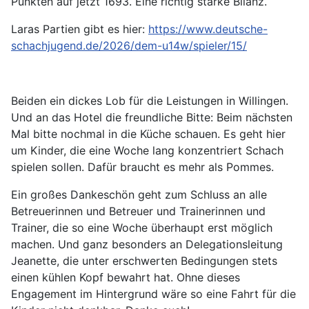
Punkten auf jetzt 1693. Eine richtig starke Bilanz.
Laras Partien gibt es hier:
https://www.deutsche-
schachjugend.de/2026/dem-u14w/spieler/15/
Beiden ein dickes Lob für die Leistungen in Willingen.
Und an das Hotel die freundliche Bitte: Beim nächsten
Mal bitte nochmal in die Küche schauen. Es geht hier
um Kinder, die eine Woche lang konzentriert Schach
spielen sollen. Dafür braucht es mehr als Pommes.
Ein großes Dankeschön geht zum Schluss an alle
Betreuerinnen und Betreuer und Trainerinnen und
Trainer, die so eine Woche überhaupt erst möglich
machen. Und ganz besonders an Delegationsleitung
Jeanette, die unter erschwerten Bedingungen stets
einen kühlen Kopf bewahrt hat. Ohne dieses
Engagement im Hintergrund wäre so eine Fahrt für die