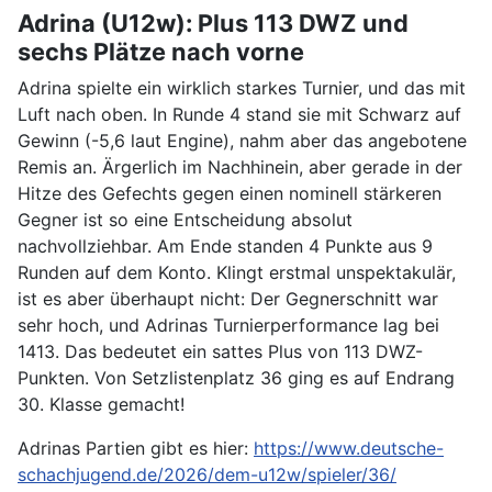
Adrina (U12w): Plus 113 DWZ und
sechs Plätze nach vorne
Adrina spielte ein wirklich starkes Turnier, und das mit
Luft nach oben. In Runde 4 stand sie mit Schwarz auf
Gewinn (-5,6 laut Engine), nahm aber das angebotene
Remis an. Ärgerlich im Nachhinein, aber gerade in der
Hitze des Gefechts gegen einen nominell stärkeren
Gegner ist so eine Entscheidung absolut
nachvollziehbar. Am Ende standen 4 Punkte aus 9
Runden auf dem Konto. Klingt erstmal unspektakulär,
ist es aber überhaupt nicht: Der Gegnerschnitt war
sehr hoch, und Adrinas Turnierperformance lag bei
1413. Das bedeutet ein sattes Plus von 113 DWZ-
Punkten. Von Setzlistenplatz 36 ging es auf Endrang
30. Klasse gemacht!
Adrinas Partien gibt es hier:
https://www.deutsche-
schachjugend.de/2026/dem-u12w/spieler/36/