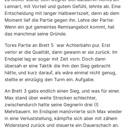
Lennart, mit Vorteil und gutem Gefühl, lehnte ab. Eine
Entscheidung mit langer Halbwertszeit, denn ab dem
Moment lief die Partie gegen ihn. Lehre der Partie:
Wenn ein gut gemeintes Remisangebot kommt, hat
das manchmal seine Gründe.
Tores Partie an Brett 5 war Achterbahn pur. Erst
verlor er die Qualität, dann gewann er sie zurück. Im
Endspiel lag er sogar mit Zeit vorn. Doch dann
übersah er eine Taktik die ihm den Sieg gebracht
hätte, und kurz darauf, als wäre einmal nicht genug,
stellte er einzügig den Turm ein. Aufgabe.
An Brett 3 gabs endlich einen Sieg, und was für einer.
Max stand über weite Strecken schlechter,
zwischendurch hatte seine Gegnerin drei (!)
Mehrbauern. Im Endspiel manövrierte sich Max wieder
in eine Verluststellung, kämpfte sich aber mit zähem
Widerstand zurück und steuerte ein Dauerschach an.