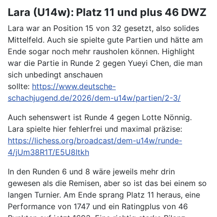
Lara (U14w): Platz 11 und plus 46 DWZ
Lara war an Position 15 von 32 gesetzt, also solides
Mittelfeld. Auch sie spielte gute Partien und hätte am
Ende sogar noch mehr rausholen können. Highlight
war die Partie in Runde 2 gegen Yueyi Chen, die man
sich unbedingt anschauen
sollte:
https://www.deutsche-
schachjugend.de/2026/dem-u14w/partien/2-3/
Auch sehenswert ist Runde 4 gegen Lotte Nönnig.
Lara spielte hier fehlerfrei und maximal präzise:
https://lichess.org/broadcast/dem-u14w/runde-
4/jUm38R1T/E5U8Itkh
In den Runden 6 und 8 wäre jeweils mehr drin
gewesen als die Remisen, aber so ist das bei einem so
langen Turnier. Am Ende sprang Platz 11 heraus, eine
Performance von 1747 und ein Ratingplus von 46