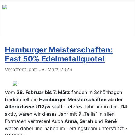
Hamburger Meisterschaften:
Fast 50% Edelmetallquote!
Details
Veröffentlicht: 09. März 2026
Vom
28. Februar bis 7. März
fanden in Schönhagen
traditionell die
Hamburger Meisterschaften ab der
Altersklasse U12/w
statt. Letztes Jahr nur in der U14
aktiv, waren wir dieses Jahr mit 9 „Teilis“ in allen
Formaten vertreten! Auch
Anna
,
Sarah
und
René
waren dabei und haben im Leitungsteam unterstützt -