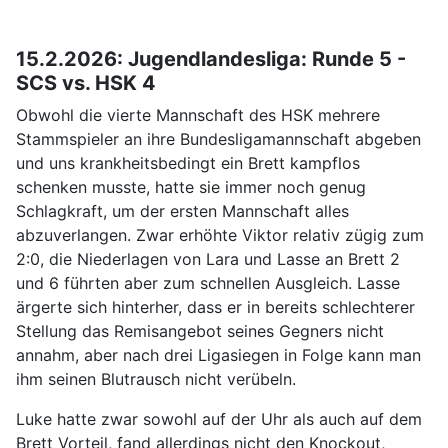
15.2.2026: Jugendlandesliga: Runde 5 -
SCS vs. HSK 4
Obwohl die vierte Mannschaft des HSK mehrere
Stammspieler an ihre Bundesligamannschaft abgeben
und uns krankheitsbedingt ein Brett kampflos
schenken musste, hatte sie immer noch genug
Schlagkraft, um der ersten Mannschaft alles
abzuverlangen. Zwar erhöhte Viktor relativ zügig zum
2:0, die Niederlagen von Lara und Lasse an Brett 2
und 6 führten aber zum schnellen Ausgleich. Lasse
ärgerte sich hinterher, dass er in bereits schlechterer
Stellung das Remisangebot seines Gegners nicht
annahm, aber nach drei Ligasiegen in Folge kann man
ihm seinen Blutrausch nicht verübeln.
Luke hatte zwar sowohl auf der Uhr als auch auf dem
Brett Vorteil, fand allerdings nicht den Knockout,