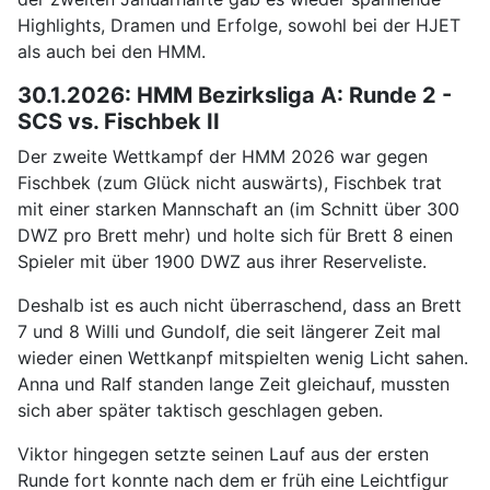
Highlights, Dramen und Erfolge, sowohl bei der HJET
als auch bei den HMM.
30.1.2026: HMM Bezirksliga A: Runde 2 -
SCS vs. Fischbek II
Der zweite Wettkampf der HMM 2026 war gegen
Fischbek (zum Glück nicht auswärts), Fischbek trat
mit einer starken Mannschaft an (im Schnitt über 300
DWZ pro Brett mehr) und holte sich für Brett 8 einen
Spieler mit über 1900 DWZ aus ihrer Reserveliste.
Deshalb ist es auch nicht überraschend, dass an Brett
7 und 8 Willi und Gundolf, die seit längerer Zeit mal
wieder einen Wettkanpf mitspielten wenig Licht sahen.
Anna und Ralf standen lange Zeit gleichauf, mussten
sich aber später taktisch geschlagen geben.
Viktor hingegen setzte seinen Lauf aus der ersten
Runde fort konnte nach dem er früh eine Leichtfigur