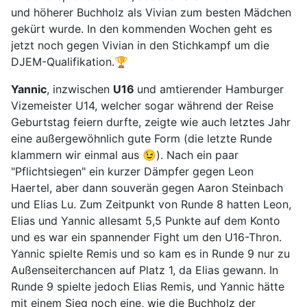
und höherer Buchholz als Vivian zum besten Mädchen
gekürt wurde. In den kommenden Wochen geht es
jetzt noch gegen Vivian in den Stichkampf um die
DJEM-Qualifikation.🏆
Yannic
, inzwischen
U16
und amtierender Hamburger
Vizemeister U14, welcher sogar während der Reise
Geburtstag feiern durfte, zeigte wie auch letztes Jahr
eine außergewöhnlich gute Form (die letzte Runde
klammern wir einmal aus 😉). Nach ein paar
"Pflichtsiegen" ein kurzer Dämpfer gegen Leon
Haertel, aber dann souverän gegen Aaron Steinbach
und Elias Lu. Zum Zeitpunkt von Runde 8 hatten Leon,
Elias und Yannic allesamt 5,5 Punkte auf dem Konto
und es war ein spannender Fight um den U16-Thron.
Yannic spielte Remis und so kam es in Runde 9 nur zu
Außenseiterchancen auf Platz 1, da Elias gewann. In
Runde 9 spielte jedoch Elias Remis, und Yannic hätte
mit einem Sieg noch eine, wie die Buchholz der