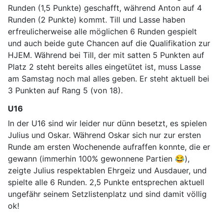
Runden (1,5 Punkte) geschafft, während Anton auf 4
Runden (2 Punkte) kommt. Till und Lasse haben
erfreulicherweise alle möglichen 6 Runden gespielt
und auch beide gute Chancen auf die Qualifikation zur
HJEM. Während bei Till, der mit satten 5 Punkten auf
Platz 2 steht bereits alles eingetütet ist, muss Lasse
am Samstag noch mal alles geben. Er steht aktuell bei
3 Punkten auf Rang 5 (von 18).
U16
In der U16 sind wir leider nur dünn besetzt, es spielen
Julius und Oskar. Während Oskar sich nur zur ersten
Runde am ersten Wochenende aufraffen konnte, die er
gewann (immerhin 100% gewonnene Partien 😂),
zeigte Julius respektablen Ehrgeiz und Ausdauer, und
spielte alle 6 Runden. 2,5 Punkte entsprechen aktuell
ungefähr seinem Setzlistenplatz und sind damit völlig
ok!