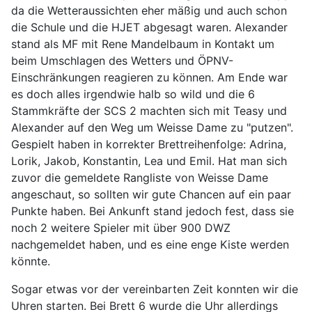
da die Wetteraussichten eher mäßig und auch schon
die Schule und die HJET abgesagt waren. Alexander
stand als MF mit Rene Mandelbaum in Kontakt um
beim Umschlagen des Wetters und ÖPNV-
Einschränkungen reagieren zu können. Am Ende war
es doch alles irgendwie halb so wild und die 6
Stammkräfte der SCS 2 machten sich mit Teasy und
Alexander auf den Weg um Weisse Dame zu "putzen".
Gespielt haben in korrekter Brettreihenfolge: Adrina,
Lorik, Jakob, Konstantin, Lea und Emil. Hat man sich
zuvor die gemeldete Rangliste von Weisse Dame
angeschaut, so sollten wir gute Chancen auf ein paar
Punkte haben. Bei Ankunft stand jedoch fest, dass sie
noch 2 weitere Spieler mit über 900 DWZ
nachgemeldet haben, und es eine enge Kiste werden
könnte.
Sogar etwas vor der vereinbarten Zeit konnten wir die
Uhren starten. Bei Brett 6 wurde die Uhr allerdings