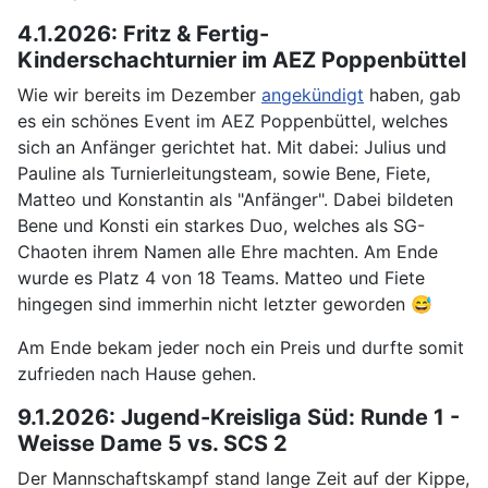
4.1.2026: Fritz & Fertig-
Kinderschachturnier im AEZ Poppenbüttel
Wie wir bereits im Dezember
angekündigt
haben, gab
es ein schönes Event im AEZ Poppenbüttel, welches
sich an Anfänger gerichtet hat. Mit dabei: Julius und
Pauline als Turnierleitungsteam, sowie Bene, Fiete,
Matteo und Konstantin als "Anfänger". Dabei bildeten
Bene und Konsti ein starkes Duo, welches als SG-
Chaoten ihrem Namen alle Ehre machten. Am Ende
wurde es Platz 4 von 18 Teams. Matteo und Fiete
hingegen sind immerhin nicht letzter geworden 😅
Am Ende bekam jeder noch ein Preis und durfte somit
zufrieden nach Hause gehen.
9.1.2026: Jugend-Kreisliga Süd: Runde 1 -
Weisse Dame 5 vs. SCS 2
Der Mannschaftskampf stand lange Zeit auf der Kippe,