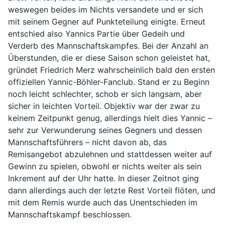
weswegen beides im Nichts versandete und er sich
mit seinem Gegner auf Punkteteilung einigte. Erneut
entschied also Yannics Partie über Gedeih und
Verderb des Mannschaftskampfes. Bei der Anzahl an
Überstunden, die er diese Saison schon geleistet hat,
gründet Friedrich Merz wahrscheinlich bald den ersten
offiziellen Yannic-Böhler-Fanclub. Stand er zu Beginn
noch leicht schlechter, schob er sich langsam, aber
sicher in leichten Vorteil. Objektiv war der zwar zu
keinem Zeitpunkt genug, allerdings hielt dies Yannic –
sehr zur Verwunderung seines Gegners und dessen
Mannschaftsführers – nicht davon ab, das
Remisangebot abzulehnen und stattdessen weiter auf
Gewinn zu spielen, obwohl er nichts weiter als sein
Inkrement auf der Uhr hatte. In dieser Zeitnot ging
dann allerdings auch der letzte Rest Vorteil flöten, und
mit dem Remis wurde auch das Unentschieden im
Mannschaftskampf beschlossen.