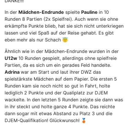
DANKE!!!
In der
Mädchen-Endrunde
spielte
Pauline
in 10
Runden 8 Partien (2x Spielfrei). Auch wenn sie ohne
erkämpfte Punkte blieb, hat sie sich nicht unterkriegen
lassen und viel Spaß auf der Reise gehabt. Es gibt
eben mehr als nur Schach 😇
Ähnlich wie in der Mädchen-Endrunde wurden in der
U12w
10 Runden gespielt, allerdings ohne spielfreie
Partien, da es sich um ein gerades Feld handelte.
Adrina
war am Start und laut ihrer DWZ das
spielstärkste Mädchen auf dem Papier. Die ersten 5
Runden kam sie noch nicht so gut in Fahrt, holte
lediglich 2 Punkte und der Qualiplatz zur DJEM
wackelte. In den letzten 5 Runden zeigte sie dann was
in ihr steckt und holte ganze 4 Punkte. Das reichte
dann sogar mit etwas Abstand zu Platz 3 und die
DJEM-Qualifikation! Glückwunsch! 🥉