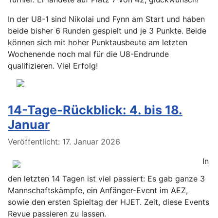
In der U8-1 sind Nikolai und Fynn am Start und haben
beide bisher 6 Runden gespielt und je 3 Punkte. Beide
können sich mit hoher Punktausbeute am letzten
Wochenende noch mal für die U8-Endrunde
qualifizieren. Viel Erfolg!
14-Tage-Rückblick: 4. bis 18.
Januar
Details
Veröffentlicht: 17. Januar 2026
In
den letzten 14 Tagen ist viel passiert: Es gab ganze 3
Mannschaftskämpfe, ein Anfänger-Event im AEZ,
sowie den ersten Spieltag der HJET. Zeit, diese Events
Revue passieren zu lassen.