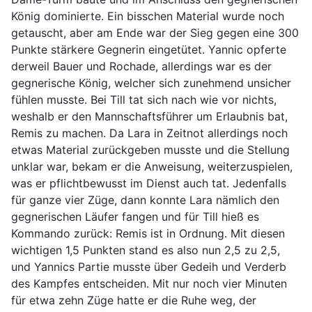
König dominierte. Ein bisschen Material wurde noch
getauscht, aber am Ende war der Sieg gegen eine 300
Punkte stärkere Gegnerin eingetütet. Yannic opferte
derweil Bauer und Rochade, allerdings war es der
gegnerische König, welcher sich zunehmend unsicher
fühlen musste. Bei Till tat sich nach wie vor nichts,
weshalb er den Mannschaftsführer um Erlaubnis bat,
Remis zu machen. Da Lara in Zeitnot allerdings noch
etwas Material zurückgeben musste und die Stellung
unklar war, bekam er die Anweisung, weiterzuspielen,
was er pflichtbewusst im Dienst auch tat. Jedenfalls
für ganze vier Züge, dann konnte Lara nämlich den
gegnerischen Läufer fangen und für Till hieß es
Kommando zurück: Remis ist in Ordnung. Mit diesen
wichtigen 1,5 Punkten stand es also nun 2,5 zu 2,5,
und Yannics Partie musste über Gedeih und Verderb
des Kampfes entscheiden. Mit nur noch vier Minuten
für etwa zehn Züge hatte er die Ruhe weg, der