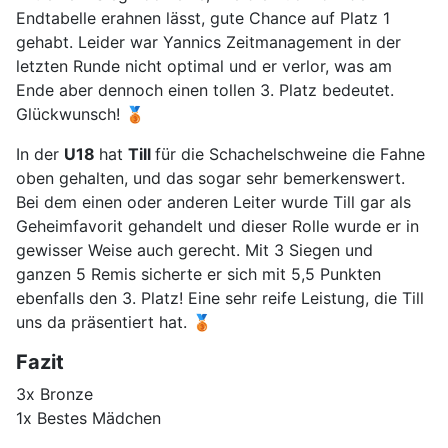
Endtabelle erahnen lässt, gute Chance auf Platz 1
gehabt. Leider war Yannics Zeitmanagement in der
letzten Runde nicht optimal und er verlor, was am
Ende aber dennoch einen tollen 3. Platz bedeutet.
Glückwunsch! 🥉
In der
U18
hat
Till
für die Schachelschweine die Fahne
oben gehalten, und das sogar sehr bemerkenswert.
Bei dem einen oder anderen Leiter wurde Till gar als
Geheimfavorit gehandelt und dieser Rolle wurde er in
gewisser Weise auch gerecht. Mit 3 Siegen und
ganzen 5 Remis sicherte er sich mit 5,5 Punkten
ebenfalls den 3. Platz! Eine sehr reife Leistung, die Till
uns da präsentiert hat. 🥉
Fazit
3x Bronze
1x Bestes Mädchen