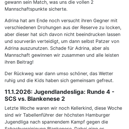
gewann sein Match, was uns die vollen 2
Mannschaftspunkte sicherte.
Adrina hat am Ende noch versucht ihren Gegner mit
verschiedenen Drohungen aus der Reserve zu locken,
aber dieser hat sich davon nicht beeindrucken lassen
und sourverän verteidigt, um dann selbst Patzer von
Adrina auszunutzen. Schade für Adrina, aber als
Mannschaft gewinnen wir zusammen und alle leisten
ihren Beitrag!
Der Rückweg war dann umso schöner, das Wetter
ruhig und die Kids haben sich gemeinsam gefreut.
11.1.2026: Jugendlandesliga: Runde 4 -
SCS vs. Blankenese 2
Letzte Woche waren wir noch Kellerkind, diese Woche
sind wir Tabellenführer der höchsten Hamburger
Jugendliga nach spannendem Kampf gegen die
Schachvereinigung Blankenese. Dabei ging es