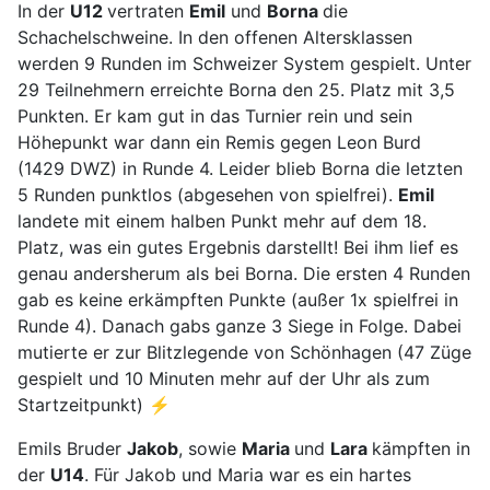
In der
U12
vertraten
Emil
und
Borna
die
Schachelschweine. In den offenen Altersklassen
werden 9 Runden im Schweizer System gespielt. Unter
29 Teilnehmern erreichte Borna den 25. Platz mit 3,5
Punkten. Er kam gut in das Turnier rein und sein
Höhepunkt war dann ein Remis gegen Leon Burd
(1429 DWZ) in Runde 4. Leider blieb Borna die letzten
5 Runden punktlos (abgesehen von spielfrei).
Emil
landete mit einem halben Punkt mehr auf dem 18.
Platz, was ein gutes Ergebnis darstellt! Bei ihm lief es
genau andersherum als bei Borna. Die ersten 4 Runden
gab es keine erkämpften Punkte (außer 1x spielfrei in
Runde 4). Danach gabs ganze 3 Siege in Folge. Dabei
mutierte er zur Blitzlegende von Schönhagen (47 Züge
gespielt und 10 Minuten mehr auf der Uhr als zum
Startzeitpunkt) ⚡
Emils Bruder
Jakob
, sowie
Maria
und
Lara
kämpften in
der
U14
. Für Jakob und Maria war es ein hartes