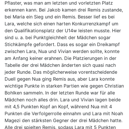
Pflaster, was man am letzten und vorletzten Platz
erkennen kann. Bei Jakob kamen drei Remis zustande,
bei Maria ein Sieg und ein Remis. Besser lief es bei
Lara, welche sich einen harten Konkurrenzkampf um
den Qualifikationsplatz der U14w leisten musste. Hier
sind u. a. bei Punktgleichheit der Mädchen sogar
Stichkämpfe gefordert. Dass es sogar ein Dreikampf
zwischen Lara, Nua und Vivian werden sollte, konnte
am Anfang keiner erahnen. Die Platzierungen in der
Tabelle der drei Mädchen änderten sich quasi nach
jeder Runde. Das möglicherweise vorentscheidende
Duell gegen Nua ging Remis aus, aber Lara konnte
wichtige Punkte in starken Partien wie gegen Christian
Bohlken sammeln. In der letzten Runde war für alle
Mädchen noch alles drin. Lara und Vivian lagen beide
mit 4,5 Punkten Kopf an Kopf, während Nua mit 4
Punkten die Verfolgerrolle einnahm und Lara mit Noah
Magezi den stärksten Gegner der drei Mädchen hatte.
Alle drei spielten Remis, sodass Lara mit 5 Punkten