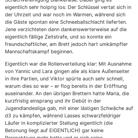
eigentlich sehr holprig los: Der Schlüssel vertat sich in
der Uhrzeit und war noch im Warmen, während sich
die Gäste spontan eine Schneeballschlacht lieferten.
Jene verzichteten dann dankenswerterweise auf die
eigentlich fällige Zeitstrafe, und so konnte ein
freundschaftlicher, am Brett jedoch hart umkämpfter
Mannschaftskampf beginnen.
Eigentlich war die Rollenverteilung klar: Mit Ausnahme
von Yannic und Lara gingen alle als klare Außenseiter
in ihre Partien, und Viktor spürte auch sehr schnell,
warum dies so war – er flog bereits in der Eröffnung
auseinander. An den übrigen Brettern hatte Maria, die
kurzfristig einsprang und ihr Debüt in der
Jugendlandesliga gab, mit einer lästigen Schwäche auf
d3 zu kämpfen, während Lasses schwarzfeldriger
Läufer in komplizierter Stellung eigentlich (die
Betonung liegt auf EIGENTLICH) gar keine
Perspektiven mehr hatte und er sich seine