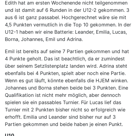
Edith hat am ersten Wochenende nicht teilgenommen
und ist damit auf 6 Runden in der U12-2 gekommen. 3
aus 6 ist ganz passabel. Hochgerechnet wäre sie mit
4,5 Punkten vermutlich in die Top 10 gekommen. In der
U12-1 haben wir eine Batterie: Leander, Emilia, Lucas,
Borna, Johannes, Emil und Adrina.
Emil ist bereits auf seine 7 Partien gekommen und hat
4 Punkte geholt. Das ist beachtlich, da er zumindest
über seinem Setzlistenplatz landen wird. Adrina steht
ebenfalls bei 4 Punkten, spielt aber noch eine Partie.
Wenn es gut läuft, könnte ebenfalls die HJEM winken.
Johannes und Borna stehen beide bei 3 Punkten. Eine
Qualifikation ist nicht mehr möglich, aber dennoch
spielen sie ein passables Turnier. Für Lucas lief das
Turnier mit 2 Punkten bisher nicht so erfolgreich wie
erhofft. Emilia und Leander sind bisher nur auf 3
Partien gekommen und beide haben je einen Punkt.
U10