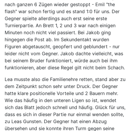
nach ganzen 6 Zügen wieder gestoppt - Emil "the
flash" war schon fertig und es stand 1:0 für uns. Der
Gegner spielte allerdings auch erst seine erste
Turnierpartie. An Brett 1, 2 und 3 war nach einigen
Minuten noch nicht viel passiert. Bei Jakob ging
hingegen die Post ab. Im Sekundentakt wurden
Figuren abgetauscht, geopfert und geblundert - nur
leider nicht vom Gegner. Jakob dachte vielleicht, was
bei seinem Bruder funktioniert, würde auch bei ihm
funktionieren, aber diese Regel gilt nicht beim Schach.
Lea musste also die Familienehre retten, stand aber zu
dem Zeitpunkt schon sehr unter Druck. Der Gegner
hatte klare positionelle Vorteile und 2 Bauern mehr.
Wie das häufig in den unteren Ligen so ist, wendet
sich das Blatt jedoch schnell und häufig. Glück für uns,
dass es sich in dieser Partie nur einmal wenden sollte,
zu Leas Gunsten. Der Gegner hat einen Abzug
übersehen und sie konnte ihren Turm gegen seine