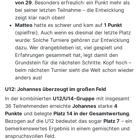
von 29
. Besonders erfreulich: ein Punkt mehr als
bei seiner letzten Teilnahme – die Entwicklung
zeigt klar nach oben!
Matteo
hatte es schwer und kam auf
1 Punkt
(spielfrei). Auch wenn es diesmal der letzte Platz
wurde: Solche Turniere gehören zur Entwicklung
dazu. Wer drangeblieben ist, viel gespielt und
Erfahrungen gesammelt hat, legt damit den
Grundstein für die nächsten Schritte. Kopf hoch –
beim nächsten Turnier sieht die Welt schon wieder
anders aus!
U12: Johannes überzeugt im großen Feld
In der kombinierten
U12/U14-Gruppe
mit insgesamt
36 Teilnehmenden erreichte
Johannes
starke
4
Punkte
und belegte
Platz 14 in der Gesamtwertung
.
Bezogen auf die U12 bedeutet das sogar
Platz 7
– ein
bemerkenswertes Ergebnis in einem gemischten und
anspruchsvollen Feld.