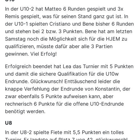
In der U10-2 hat Matteo 6 Runden gespielt und 3x
Remis gespielt, was für seinen Stand ganz gut ist. In
der U10-1 spielten Cristiano und Bene bisher 6 Runden
und stehen bei 2 bzw. 3 Punkten. Bene hat am letzten
Samstag noch die Möglichkeit sich für die HJEM zu
qualifizieren, müsste dafür aber alle 3 Partien
gewinnen. Viel Erfolg!
Erfolgreich beendet hat Lea das Turnier mit 5 Punkten
und damit die sichere Qualifikation für die U10w
Endrunde. Glückwunsch! Enttäuschend leider die
knappe Verfehlung der Endrunde von Konstantin, der
zwar ebenfalls 5 Punkte aufweisen kann, aber
rechnerisch 6 Punkte für die offene U10-Endrunde
benötigt werden.
U8
In der U8-2 spielte Fiete mit 5,5 Punkten ein tolles
Turnier. Er landete auf Platz 7 von 42, glückwunsch!