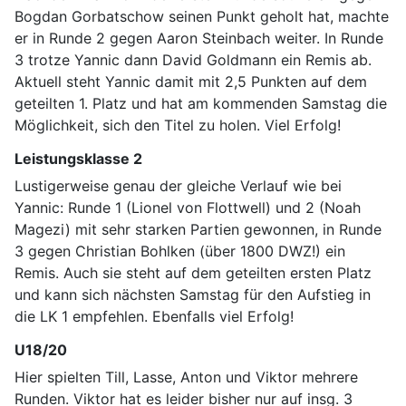
Bogdan Gorbatschow seinen Punkt geholt hat, machte
er in Runde 2 gegen Aaron Steinbach weiter. In Runde
3 trotze Yannic dann David Goldmann ein Remis ab.
Aktuell steht Yannic damit mit 2,5 Punkten auf dem
geteilten 1. Platz und hat am kommenden Samstag die
Möglichkeit, sich den Titel zu holen. Viel Erfolg!
Leistungsklasse 2
Lustigerweise genau der gleiche Verlauf wie bei
Yannic: Runde 1 (Lionel von Flottwell) und 2 (Noah
Magezi) mit sehr starken Partien gewonnen, in Runde
3 gegen Christian Bohlken (über 1800 DWZ!) ein
Remis. Auch sie steht auf dem geteilten ersten Platz
und kann sich nächsten Samstag für den Aufstieg in
die LK 1 empfehlen. Ebenfalls viel Erfolg!
U18/20
Hier spielten Till, Lasse, Anton und Viktor mehrere
Runden. Viktor hat es leider bisher nur auf insg. 3