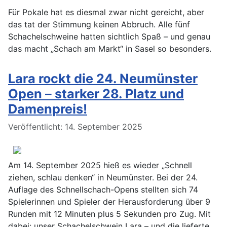
Für Pokale hat es diesmal zwar nicht gereicht, aber
das tat der Stimmung keinen Abbruch. Alle fünf
Schachelschweine hatten sichtlich Spaß – und genau
das macht „Schach am Markt“ in Sasel so besonders.
Lara rockt die 24. Neumünster
Open – starker 28. Platz und
Damenpreis!
Details
Veröffentlicht: 14. September 2025
Am 14. September 2025 hieß es wieder „Schnell
ziehen, schlau denken“ in Neumünster. Bei der 24.
Auflage des Schnellschach-Opens stellten sich 74
Spielerinnen und Spieler der Herausforderung über 9
Runden mit 12 Minuten plus 5 Sekunden pro Zug. Mit
dabei: unser Schachelschwein Lara – und die lieferte