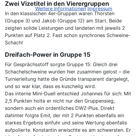
Zwei Vizetitel in den Vierergruppen
Weitere Informationen
Impressum
In den klassischen 4er-Gruppen waren Thorsten
(Gruppe 3) und Jakob (Gruppe 12) am Start. Beide
zeigten solide Leistungen und landeten mit jeweils 2
Punkten auf Platz 2. Fast schon synchrones Schweine-
Schach!
Dreifach-Power in Gruppe 15
Für Gesprächsstoff sorgte Gruppe 15: Gleich drei
Schachelschweine wurden hier zusammen gelost – die
Turnierleitung hatte die Gründe transparent dargelegt,
und so war klar, dass es kuschelig wird.
Das interne Mini-Duell entschied Johannes für sich: Mit
2,5 Punkten holte er nicht nur den Gruppensieg,
sondern auch ein ordentliches DWZ-Plus. Direkt
dahinter folgte Emil, der mit 2 Punkten ebenfalls ein
starkes Ergebnis einfuhr und seine Wertung ebenfalls
aufpolierte. Konstantin erwischte es am schwersten. Er