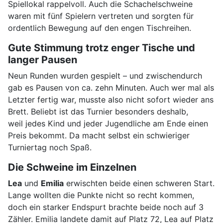
Spiellokal rappelvoll. Auch die Schachelschweine
waren mit fünf Spielern vertreten und sorgten für
ordentlich Bewegung auf den engen Tischreihen.
Gute Stimmung trotz enger Tische und
langer Pausen
Neun Runden wurden gespielt – und zwischendurch
gab es Pausen von ca. zehn Minuten. Auch wer mal als
Letzter fertig war, musste also nicht sofort wieder ans
Brett. Beliebt ist das Turnier besonders deshalb,
weil jedes Kind und jeder Jugendliche am Ende einen
Preis bekommt. Da macht selbst ein schwieriger
Turniertag noch Spaß.
Die Schweine im Einzelnen
Lea
und
Emilia
erwischten beide einen schweren Start.
Lange wollten die Punkte nicht so recht kommen,
doch ein starker Endspurt brachte beide noch auf 3
Zähler. Emilia landete damit auf Platz 72, Lea auf Platz