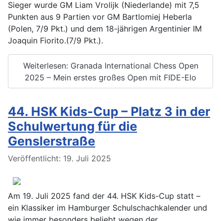
Sieger wurde GM Liam Vrolijk (Niederlande) mit 7,5
Punkten aus 9 Partien vor GM Bartlomiej Heberla
(Polen, 7/9 Pkt.) und dem 18-jährigen Argentinier IM
Joaquin Fiorito.(7/9 Pkt.).
Weiterlesen: Granada International Chess Open
2025 – Mein erstes großes Open mit FIDE-Elo
44. HSK Kids-Cup – Platz 3 in der
Schulwertung für die
Genslerstraße
Details
Veröffentlicht: 19. Juli 2025
Am 19. Juli 2025 fand der 44. HSK Kids-Cup statt –
ein Klassiker im Hamburger Schulschachkalender und
wie immer besonders beliebt wegen der