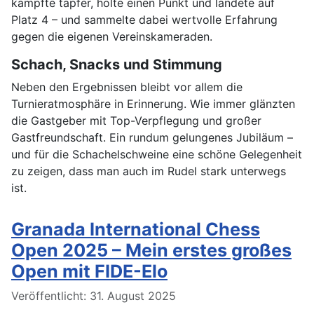
kämpfte tapfer, holte einen Punkt und landete auf
Platz 4 – und sammelte dabei wertvolle Erfahrung
gegen die eigenen Vereinskameraden.
Schach, Snacks und Stimmung
Neben den Ergebnissen bleibt vor allem die
Turnieratmosphäre in Erinnerung. Wie immer glänzten
die Gastgeber mit Top-Verpflegung und großer
Gastfreundschaft. Ein rundum gelungenes Jubiläum –
und für die Schachelschweine eine schöne Gelegenheit
zu zeigen, dass man auch im Rudel stark unterwegs
ist.
Granada International Chess
Open 2025 – Mein erstes großes
Open mit FIDE-Elo
Details
Veröffentlicht: 31. August 2025