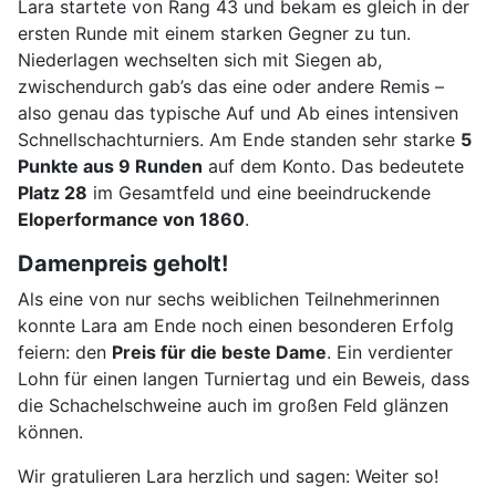
Lara startete von Rang 43 und bekam es gleich in der
ersten Runde mit einem starken Gegner zu tun.
Niederlagen wechselten sich mit Siegen ab,
zwischendurch gab’s das eine oder andere Remis –
also genau das typische Auf und Ab eines intensiven
Schnellschachturniers. Am Ende standen sehr starke
5
Punkte aus 9 Runden
auf dem Konto. Das bedeutete
Platz 28
im Gesamtfeld und eine beeindruckende
Eloperformance von 1860
.
Damenpreis geholt!
Als eine von nur sechs weiblichen Teilnehmerinnen
konnte Lara am Ende noch einen besonderen Erfolg
feiern: den
Preis für die beste Dame
. Ein verdienter
Lohn für einen langen Turniertag und ein Beweis, dass
die Schachelschweine auch im großen Feld glänzen
können.
Wir gratulieren Lara herzlich und sagen: Weiter so!