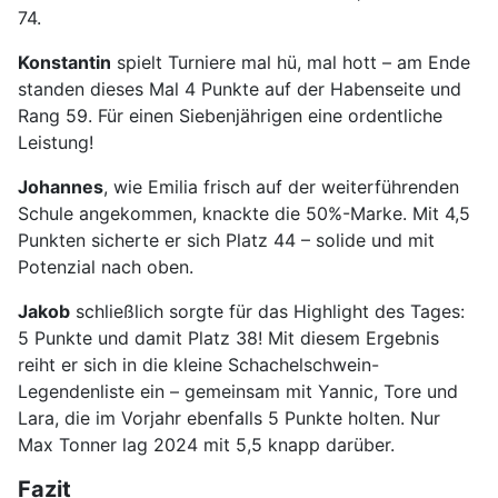
74.
Konstantin
spielt Turniere mal hü, mal hott – am Ende
standen dieses Mal 4 Punkte auf der Habenseite und
Rang 59. Für einen Siebenjährigen eine ordentliche
Leistung!
Johannes
, wie Emilia frisch auf der weiterführenden
Schule angekommen, knackte die 50%-Marke. Mit 4,5
Punkten sicherte er sich Platz 44 – solide und mit
Potenzial nach oben.
Jakob
schließlich sorgte für das Highlight des Tages:
5 Punkte und damit Platz 38! Mit diesem Ergebnis
reiht er sich in die kleine Schachelschwein-
Legendenliste ein – gemeinsam mit Yannic, Tore und
Lara, die im Vorjahr ebenfalls 5 Punkte holten. Nur
Max Tonner lag 2024 mit 5,5 knapp darüber.
Fazit