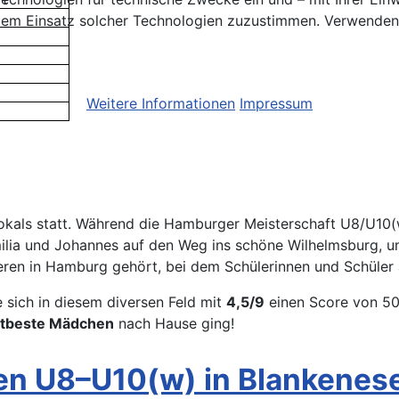
em Einsatz solcher Technologien zuzustimmen. Verwenden S
Weitere Informationen
Impressum
Pokals statt. Während die Hamburger Meisterschaft U8/U10(
ilia und Johannes auf den Weg ins schöne Wilhelmsburg, u
ieren in Hamburg gehört, bei dem Schülerinnen und Schüler 
 sich in diesem diversen Feld mit
4,5/9
einen Score von 50
eitbeste Mädchen
nach Hause ging!
n U8–U10(w) in Blankenese