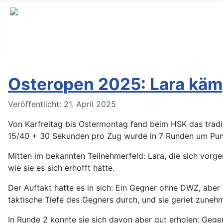
Osteropen 2025: Lara käm
Details
Veröffentlicht: 21. April 2025
Von Karfreitag bis Ostermontag fand beim HSK das tradit
15/40 + 30 Sekunden pro Zug wurde in 7 Runden um Punkt
Mitten im bekannten Teilnehmerfeld: Lara, die sich vorge
wie sie es sich erhofft hatte.
Der Auftakt hatte es in sich: Ein Gegner ohne DWZ, aber 
taktische Tiefe des Gegners durch, und sie geriet zunehm
In Runde 2 konnte sie sich davon aber gut erholen: Gege