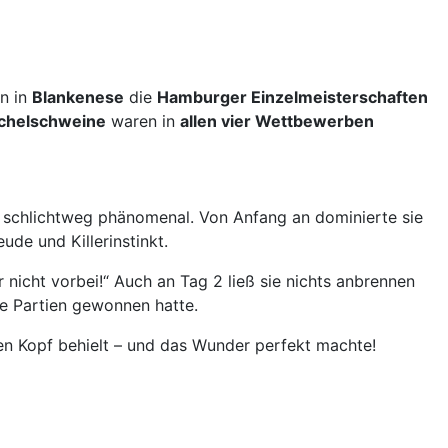
en in
Blankenese
die
Hamburger Einzelmeisterschaften
chelschweine
waren in
allen vier Wettbewerben
schlichtweg phänomenal. Von Anfang an dominierte sie
de und Killerinstinkt.
 nicht vorbei!“ Auch an Tag 2 ließ sie nichts anbrennen
lle Partien gewonnen hatte.
ren Kopf behielt – und das Wunder perfekt machte!