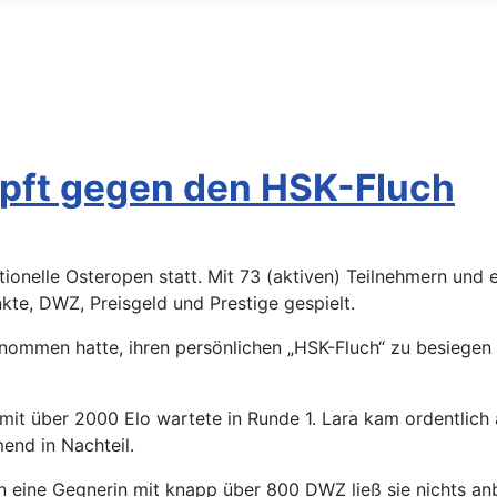
pft gegen den HSK-Fluch
ionelle Osteropen statt. Mit 73 (aktiven) Teilnehmern und
e, DWZ, Preisgeld und Prestige gespielt.
nommen hatte, ihren persönlichen „HSK-Fluch“ zu besiegen – 
mit über 2000 Elo wartete in Runde 1. Lara kam ordentlich a
end in Nachteil.
n eine Gegnerin mit knapp über 800 DWZ ließ sie nichts an