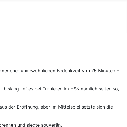
 einer eher ungewöhnlichen Bedenkzeit von 75 Minuten +
bislang lief es bei Turnieren im HSK nämlich selten so,
us der Eröffnung, aber im Mittelspiel setzte sich die
brennen und siegte souverän.