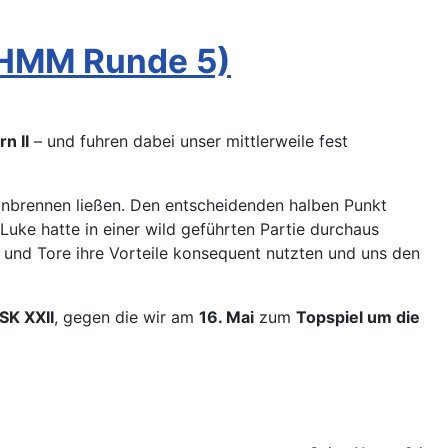
 (HMM Runde 5)
n II
– und fuhren dabei unser mittlerweile fest
r anbrennen ließen. Den entscheidenden halben Punkt
Luke hatte in einer wild geführten Partie durchaus
 und Tore ihre Vorteile konsequent nutzten und uns den
SK XXII
, gegen die wir am
16. Mai
zum
Topspiel um die