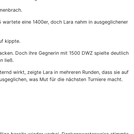
mmenbrach.
5 wartete eine 1400er, doch Lara nahm in ausgeglichener
f kippte.
acken. Doch ihre Gegnerin mit 1500 DWZ spielte deutlich
n ließ.
ernd wirkt, zeigte Lara in mehreren Runden, dass sie auf
sgeglichen, was Mut für die nächsten Turniere macht.