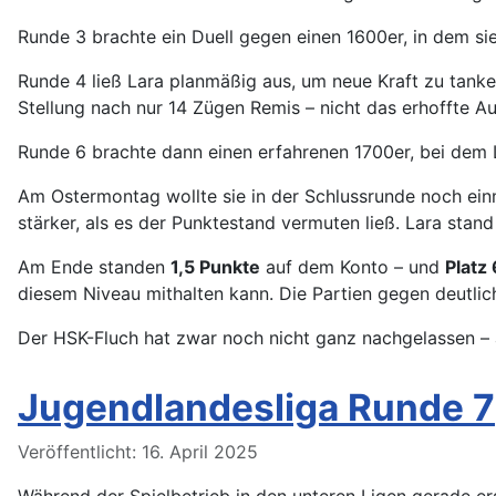
Runde 3 brachte ein Duell gegen einen 1600er, in dem si
Runde 4 ließ Lara planmäßig aus, um neue Kraft zu tanke
Stellung nach nur 14 Zügen Remis – nicht das erhoffte A
Runde 6 brachte dann einen erfahrenen 1700er, bei dem La
Am Ostermontag wollte sie in der Schlussrunde noch ein
stärker, als es der Punktestand vermuten ließ. Lara stand
Am Ende standen
1,5 Punkte
auf dem Konto – und
Platz
diesem Niveau mithalten kann. Die Partien gegen deutli
Der HSK-Fluch hat zwar noch nicht ganz nachgelassen 
Jugendlandesliga Runde 7
Details
Veröffentlicht: 16. April 2025