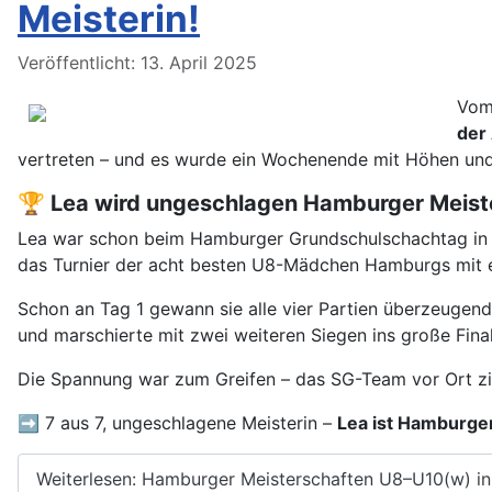
Meisterin!
Details
Veröffentlicht: 13. April 2025
Vom 
der
vertreten – und es wurde ein Wochenende mit Höhen und
🏆 Lea wird ungeschlagen Hamburger Meist
Lea war schon beim Hamburger Grundschulschachtag in 
das Turnier der acht besten U8-Mädchen Hamburgs mit ei
Schon an Tag 1 gewann sie alle vier Partien überzeugend.
und marschierte mit zwei weiteren Siegen ins große Final
Die Spannung war zum Greifen – das SG-Team vor Ort zitt
➡️ 7 aus 7, ungeschlagene Meisterin –
Lea ist Hamburge
Weiterlesen: Hamburger Meisterschaften U8–U10(w) in