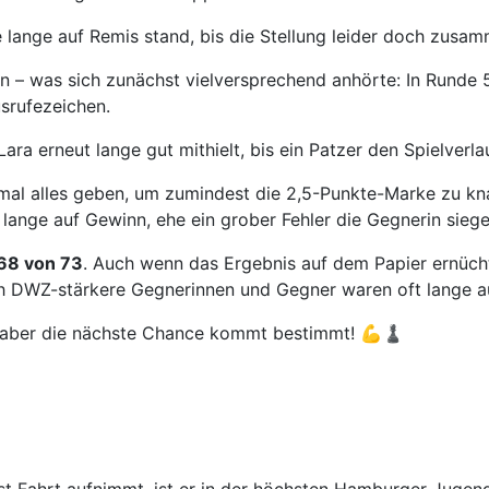
e lange auf Remis stand, bis die Stellung leider doch zusa
n – was sich zunächst vielversprechend anhörte: In Runde 
usrufezeichen.
ra erneut lange gut mithielt, bis ein Patzer den Spielverlau
mal alles geben, um zumindest die 2,5-Punkte-Marke zu kn
 lange auf Gewinn, ehe ein grober Fehler die Gegnerin siege
 68 von 73
. Auch wenn das Ergebnis auf dem Papier ernücht
ch DWZ-stärkere Gegnerinnen und Gegner waren oft lange au
– aber die nächste Chance kommt bestimmt! 💪♟️