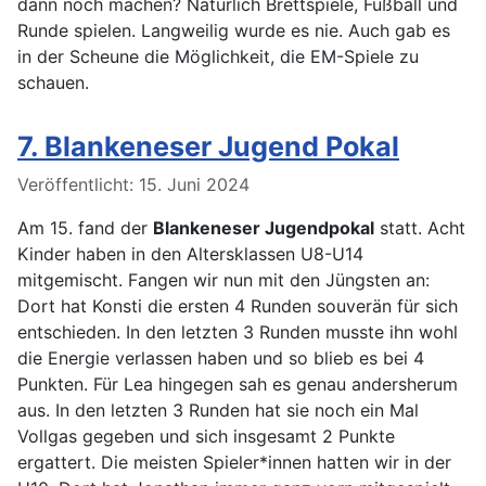
dann noch machen? Natürlich Brettspiele, Fußball und
Runde spielen. Langweilig wurde es nie. Auch gab es
in der Scheune die Möglichkeit, die EM-Spiele zu
schauen.
7. Blankeneser Jugend Pokal
Details
Veröffentlicht: 15. Juni 2024
Am 15. fand der
Blankeneser Jugendpokal
statt. Acht
Kinder haben in den Altersklassen U8-U14
mitgemischt. Fangen wir nun mit den Jüngsten an:
Dort hat Konsti die ersten 4 Runden souverän für sich
entschieden. In den letzten 3 Runden musste ihn wohl
die Energie verlassen haben und so blieb es bei 4
Punkten. Für Lea hingegen sah es genau andersherum
aus. In den letzten 3 Runden hat sie noch ein Mal
Vollgas gegeben und sich insgesamt 2 Punkte
ergattert. Die meisten Spieler*innen hatten wir in der