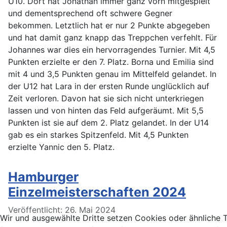
U10. Dort hat Jonathan immer ganz vorn mitgespielt
und dementsprechend oft schwere Gegner
bekommen. Letztlich hat er nur 2 Punkte abgegeben
und hat damit ganz knapp das Treppchen verfehlt. Für
Johannes war dies ein hervorragendes Turnier. Mit 4,5
Punkten erzielte er den 7. Platz. Borna und Emilia sind
mit 4 und 3,5 Punkten genau im Mittelfeld gelandet. In
der U12 hat Lara in der ersten Runde unglücklich auf
Zeit verloren. Davon hat sie sich nicht unterkriegen
lassen und von hinten das Feld aufgeräumt. Mit 5,5
Punkten ist sie auf dem 2. Platz gelandet. In der U14
gab es ein starkes Spitzenfeld. Mit 4,5 Punkten
erzielte Yannic den 5. Platz.
Hamburger
Einzelmeisterschaften 2024
Details
Veröffentlicht: 26. Mai 2024
Wir und ausgewählte Dritte setzen Cookies oder ähnliche 