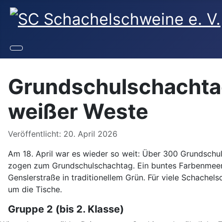
Grundschulschachtag:
weißer Weste
Details
Veröffentlicht: 20. April 2026
Am 18. April war es wieder so weit: Über 300 Grundschu
zogen zum Grundschulschachtag. Ein buntes Farbenmeer 
Genslerstraße in traditionellem Grün. Für viele Schache
um die Tische.
Gruppe 2 (bis 2. Klasse)