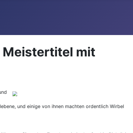
Meistertitel mit
und
lebene, und einige von ihnen machten ordentlich Wirbel