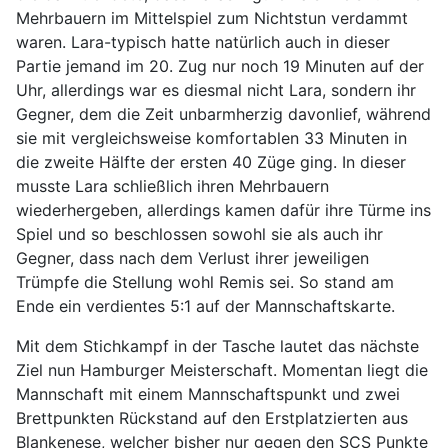
Mehrbauern im Mittelspiel zum Nichtstun verdammt
waren. Lara-typisch hatte natürlich auch in dieser
Partie jemand im 20. Zug nur noch 19 Minuten auf der
Uhr, allerdings war es diesmal nicht Lara, sondern ihr
Gegner, dem die Zeit unbarmherzig davonlief, während
sie mit vergleichsweise komfortablen 33 Minuten in
die zweite Hälfte der ersten 40 Züge ging. In dieser
musste Lara schließlich ihren Mehrbauern
wiederhergeben, allerdings kamen dafür ihre Türme ins
Spiel und so beschlossen sowohl sie als auch ihr
Gegner, dass nach dem Verlust ihrer jeweiligen
Trümpfe die Stellung wohl Remis sei. So stand am
Ende ein verdientes 5:1 auf der Mannschaftskarte.
Mit dem Stichkampf in der Tasche lautet das nächste
Ziel nun Hamburger Meisterschaft. Momentan liegt die
Mannschaft mit einem Mannschaftspunkt und zwei
Brettpunkten Rückstand auf den Erstplatzierten aus
Blankenese, welcher bisher nur gegen den SCS Punkte