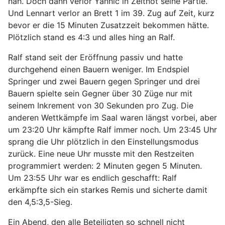
nah. Doch dann verlor Yannic in Zeitnot seine Partie.
Und Lennart verlor an Brett 1 im 39. Zug auf Zeit, kurz
bevor er die 15 Minuten Zusatzzeit bekommen hätte.
Plötzlich stand es 4:3 und alles hing an Ralf.
Ralf stand seit der Eröffnung passiv und hatte
durchgehend einen Bauern weniger. Im Endspiel
Springer und zwei Bauern gegen Springer und drei
Bauern spielte sein Gegner über 30 Züge nur mit
seinem Inkrement von 30 Sekunden pro Zug. Die
anderen Wettkämpfe im Saal waren längst vorbei, aber
um 23:20 Uhr kämpfte Ralf immer noch. Um 23:45 Uhr
sprang die Uhr plötzlich in den Einstellungsmodus
zurück. Eine neue Uhr musste mit den Restzeiten
programmiert werden: 2 Minuten gegen 5 Minuten.
Um 23:55 Uhr war es endlich geschafft: Ralf
erkämpfte sich ein starkes Remis und sicherte damit
den 4,5:3,5-Sieg.
Ein Abend, den alle Beteiligten so schnell nicht