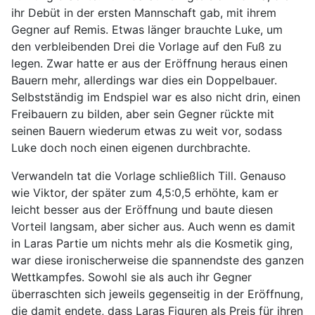
ihr Debüt in der ersten Mannschaft gab, mit ihrem
Gegner auf Remis. Etwas länger brauchte Luke, um
den verbleibenden Drei die Vorlage auf den Fuß zu
legen. Zwar hatte er aus der Eröffnung heraus einen
Bauern mehr, allerdings war dies ein Doppelbauer.
Selbstständig im Endspiel war es also nicht drin, einen
Freibauern zu bilden, aber sein Gegner rückte mit
seinen Bauern wiederum etwas zu weit vor, sodass
Luke doch noch einen eigenen durchbrachte.
Verwandeln tat die Vorlage schließlich Till. Genauso
wie Viktor, der später zum 4,5:0,5 erhöhte, kam er
leicht besser aus der Eröffnung und baute diesen
Vorteil langsam, aber sicher aus. Auch wenn es damit
in Laras Partie um nichts mehr als die Kosmetik ging,
war diese ironischerweise die spannendste des ganzen
Wettkampfes. Sowohl sie als auch ihr Gegner
überraschten sich jeweils gegenseitig in der Eröffnung,
die damit endete, dass Laras Figuren als Preis für ihren