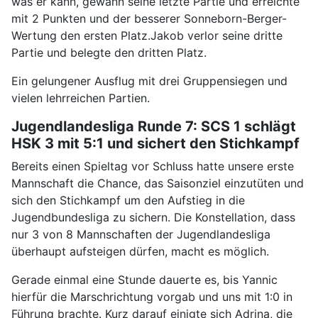
was er kann, gewann seine letzte Partie und erreichte
mit 2 Punkten und der besserer Sonneborn-Berger-
Wertung den ersten Platz.Jakob verlor seine dritte
Partie und belegte den dritten Platz.
Ein gelungener Ausflug mit drei Gruppensiegen und
vielen lehrreichen Partien.
Jugendlandesliga Runde 7: SCS 1 schlägt
HSK 3 mit 5:1 und sichert den Stichkampf
Bereits einen Spieltag vor Schluss hatte unsere erste
Mannschaft die Chance, das Saisonziel einzutüten und
sich den Stichkampf um den Aufstieg in die
Jugendbundesliga zu sichern. Die Konstellation, dass
nur 3 von 8 Mannschaften der Jugendlandesliga
überhaupt aufsteigen dürfen, macht es möglich.
Gerade einmal eine Stunde dauerte es, bis Yannic
hierfür die Marschrichtung vorgab und uns mit 1:0 in
Führung brachte. Kurz darauf einigte sich Adrina, die