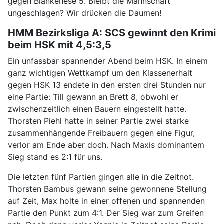
gegen Blankenese 5. Bleibt die Mannschaft
ungeschlagen? Wir drücken die Daumen!
HMM Bezirksliga A: SCS gewinnt den Krimi
beim HSK mit 4,5:3,5
Ein unfassbar spannender Abend beim HSK. In einem
ganz wichtigen Wettkampf um den Klassenerhalt
gegen HSK 13 endete in den ersten drei Stunden nur
eine Partie: Till gewann an Brett 8, obwohl er
zwischenzeitlich einen Bauern eingestellt hatte.
Thorsten Piehl hatte in seiner Partie zwei starke
zusammenhängende Freibauern gegen eine Figur,
verlor am Ende aber doch. Nach Maxis dominantem
Sieg stand es 2:1 für uns.
Die letzten fünf Partien gingen alle in die Zeitnot.
Thorsten Bambus gewann seine gewonnene Stellung
auf Zeit, Max holte in einer offenen und spannenden
Partie den Punkt zum 4:1. Der Sieg war zum Greifen