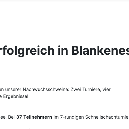
olgreich in Blankenes
 unserer Nachwuchsschweine: Zwei Turniere, vier
e Ergebnisse!
se. Bei
37 Teilnehmern
im 7-rundigen Schnellschachturnier