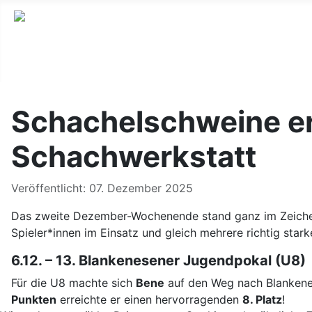
Schachelschweine erf
Schachwerkstatt
Details
Veröffentlicht: 07. Dezember 2025
Das zweite Dezember-Wochenende stand ganz im Zeichen
Spieler*innen im Einsatz und gleich mehrere richtig stark
6.12. – 13. Blankenesener Jugendpokal (U8)
Für die U8 machte sich
Bene
auf den Weg nach Blankene
Punkten
erreichte er einen hervorragenden
8. Platz
!