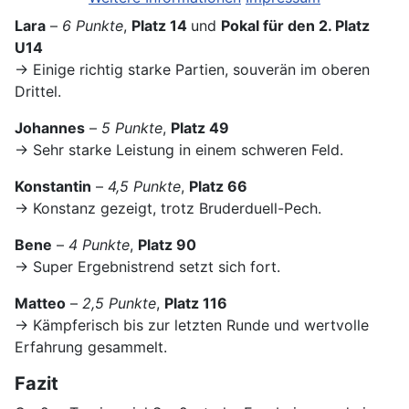
Lara
–
6 Punkte
,
Platz 14
und
Pokal für den 2. Platz
U14
→ Einige richtig starke Partien, souverän im oberen
Drittel.
Johannes
–
5 Punkte
,
Platz 49
→ Sehr starke Leistung in einem schweren Feld.
Konstantin
–
4,5 Punkte
,
Platz 66
→ Konstanz gezeigt, trotz Bruderduell-Pech.
Bene
–
4 Punkte
,
Platz 90
→ Super Ergebnistrend setzt sich fort.
Matteo
–
2,5 Punkte
,
Platz 116
→ Kämpferisch bis zur letzten Runde und wertvolle
Erfahrung gesammelt.
Fazit