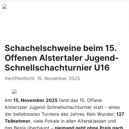
Schachelschweine beim 15.
Offenen Alstertaler Jugend-
Schnellschachturnier U16
Details
Veröffentlicht: 15. November 2025
Am
15. November 2025
fand das 15. Offene
Alstertaler Jugend-Schnellschachturnier statt – eines
der beliebtesten Turniere des Jahres. Kein Wunder:
127
Teilnehmer
, viele Pokale in allen Altersklassen und
das Beste überhaupt –
niemand geht ohne Preis nach