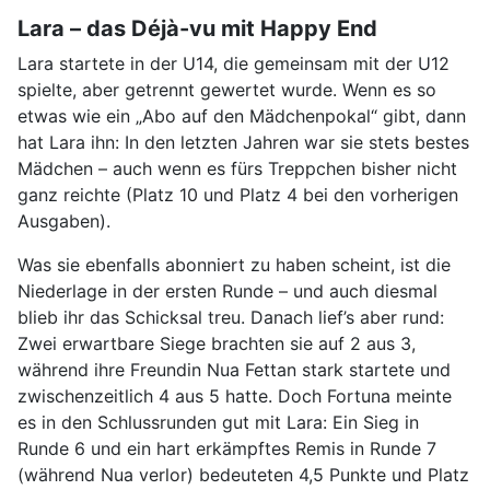
Lara – das Déjà-vu mit Happy End
Lara startete in der U14, die gemeinsam mit der U12
spielte, aber getrennt gewertet wurde. Wenn es so
etwas wie ein „Abo auf den Mädchenpokal“ gibt, dann
hat Lara ihn: In den letzten Jahren war sie stets bestes
Mädchen – auch wenn es fürs Treppchen bisher nicht
ganz reichte (Platz 10 und Platz 4 bei den vorherigen
Ausgaben).
Was sie ebenfalls abonniert zu haben scheint, ist die
Niederlage in der ersten Runde – und auch diesmal
blieb ihr das Schicksal treu. Danach lief’s aber rund:
Zwei erwartbare Siege brachten sie auf 2 aus 3,
während ihre Freundin Nua Fettan stark startete und
zwischenzeitlich 4 aus 5 hatte. Doch Fortuna meinte
es in den Schlussrunden gut mit Lara: Ein Sieg in
Runde 6 und ein hart erkämpftes Remis in Runde 7
(während Nua verlor) bedeuteten 4,5 Punkte und Platz