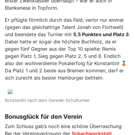
erster Zweitklässler überhaupt – war er auch in
Blankenese in Topform.
Er pflügte förmlich durch das Feld, verlor nur einmal
(gegen das gleichaltrige Talent Jonah von Flottwell)
und beendete das Turnier mit
5,5 Punkten und Platz 3
.
Dabei hatte er sogar die höchste Buchholz, da er
gegen fünf Gegner aus der Top 10 spielte: Remis
gegen Platz 1, Sieg gegen Platz 2, 5 und 8. Endlich
also der wohlverdiente Pokalerfolg für Konstantin!
🥉
Da Platz 1 und 2 beide aus Bremen kommen, darf er
sich zurecht als bester Hamburger betiteln.
Konstantin nach dem Gensler-Schulturnier
Bonusglück für den Verein
Zum Schluss gab’s noch eine schöne Überraschung:
Bei der Vereinsverlosung der
Schachwerkstatt